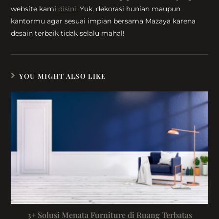
website kami
disini.
Yuk, dekorasi hunian maupun
kantormu agar sesuai impian bersama Mazaya karena
desain terbaik tidak selalu mahal!
YOU MIGHT ALSO LIKE
3+ Solusi Menata Furniture di Ruang Terbatas