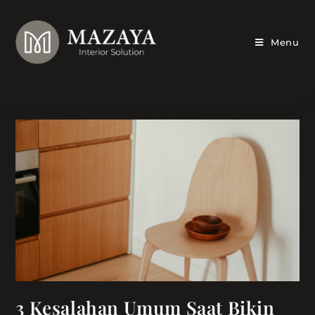
Skip
to
content
Menu
3 Kesalahan Umum Saat Bikin