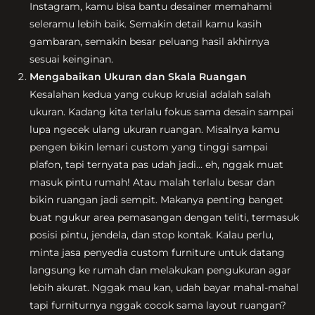
Instagram, kamu bisa bantu desainer memahami
seleramu lebih baik. Semakin detail kamu kasih
gambaran, semakin besar peluang hasil akhirnya
sesuai keinginan.
Mengabaikan Ukuran dan Skala Ruangan
Kesalahan kedua yang cukup krusial adalah salah
ukuran. Kadang kita terlalu fokus sama desain sampai
lupa ngecek ulang ukuran ruangan. Misalnya kamu
pengen bikin lemari custom yang tinggi sampai
plafon, tapi ternyata pas udah jadi… eh, nggak muat
masuk pintu rumah! Atau malah terlalu besar dan
bikin ruangan jadi sempit. Makanya penting banget
buat ngukur area pemasangan dengan teliti, termasuk
posisi pintu, jendela, dan stop kontak. Kalau perlu,
minta jasa penyedia custom furniture untuk datang
langsung ke rumah dan melakukan pengukuran agar
lebih akurat. Nggak mau kan, udah bayar mahal-mahal
tapi furniturnya nggak cocok sama layout ruangan?