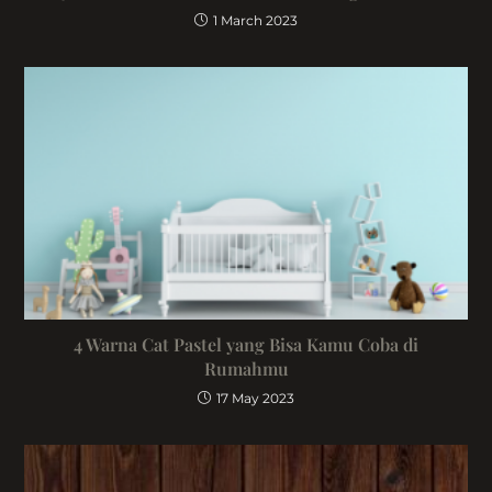
1 March 2023
4 Warna Cat Pastel yang Bisa Kamu Coba di
Rumahmu
17 May 2023