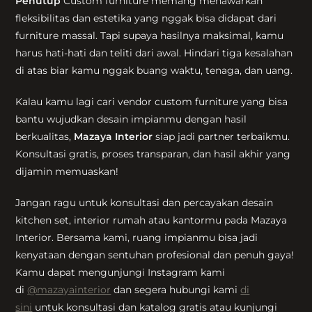
Penutup
Custom furniture memang menawarkan
fleksibilitas dan estetika yang nggak bisa didapat dari
furniture massal. Tapi supaya hasilnya maksimal, kamu
harus hati-hati dan teliti dari awal. Hindari tiga kesalahan
di atas biar kamu nggak buang waktu, tenaga, dan uang.
Kalau kamu lagi cari vendor custom furniture yang bisa
bantu wujudkan desain impianmu dengan hasil
berkualitas,
Mazaya Interior
siap jadi partner terbaikmu.
Konsultasi gratis, proses transparan, dan hasil akhir yang
dijamin memuaskan!
Jangan ragu untuk konsultasi dan percayakan desain
kitchen set, interior rumah atau kantormu pada Mazaya
Interior. Bersama kami, ruang impianmu bisa jadi
kenyataan dengan sentuhan profesional dan penuh gaya!
Kamu dapat mengunjungi Instagram kami
di
@mazayainterior
dan segera hubungi kami
di
sini
untuk konsultasi dan katalog gratis atau kunjungi