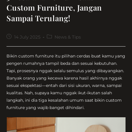
Custom Furniture, Jangan
Sampai Terulang!
Post
Post
14 July 2025
News & Tips
published:
category:
Bikin custom furniture itu pilihan cerdas buat kamu yang
pengen rumahnya tampil beda dan sesuai kebutuhan.
Tapi, prosesnya nggak selalu semulus yang dibayangkan.
Banyak orang yang kecewa karena hasil akhirnya nggak
sesuai ekspektasi—entah dari sisi ukuran, warna, sampai
kualitas. Nah, supaya kamu nggak ikut-ikutan salah
langkah, ini dia tiga kesalahan umum saat bikin custom
furniture yang wajib banget dihindari.