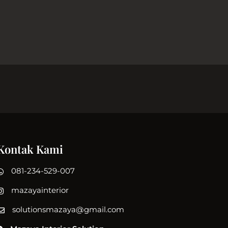
Kontak Kami
081-234-529-007
mazayainterior
solutionsmazaya@gmail.com