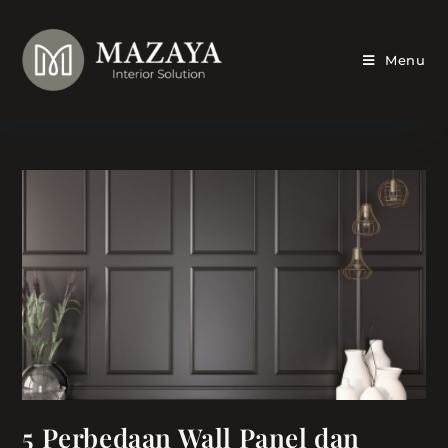
Skip
to
content
Menu
5 Perbedaan Wall Panel dan