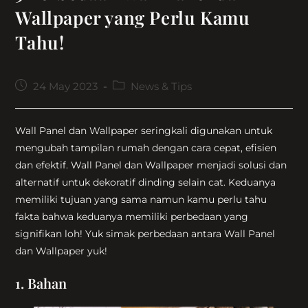
Wallpaper yang Perlu Kamu
Tahu!
Post
Post
24 May 2023
News & Tips
published:
category:
Wall Panel dan Wallpaper seringkali digunakan untuk
mengubah tampilan rumah dengan cara cepat, efisien
dan efektif. Wall Panel dan Wallpaper menjadi solusi dan
alternatif untuk dekoratif dinding selain cat. Keduanya
memiliki tujuan yang sama namun kamu perlu tahu
fakta bahwa keduanya memiliki perbedaan yang
signifikan loh! Yuk simak perbedaan antara Wall Panel
dan Wallpaper yuk!
1. Bahan