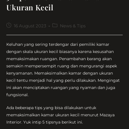
Ukuran Kecil
Post
Post
16 August 2023
News & Tips
published:
category:
Keluhan yang sering terdengar dari pemiliki kamar
dengan skala ukuran kecil biasanya karena kesusahan
memaksimakan ruangan. Penambahan barang akan
semakin mempersempit ruang dan mengurangi aspek
kenyamanan. Memaksimalkan kamar dengan ukuran
kecil tentu menjadi hal yang perlu dilakukan. Mengingat
ini akan menciptakan ruangan yang nyaman dan juga
fungsional.
Ada beberapa tips yang bisa dilakukan untuk
memaksimalkan kamar ukuran kecil menurut Mazaya
Interior. Yuk intip 5 tipsnya berikut ini.