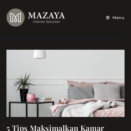
Skip
to
content
Menu
5 Tips Maksimalkan Kamar