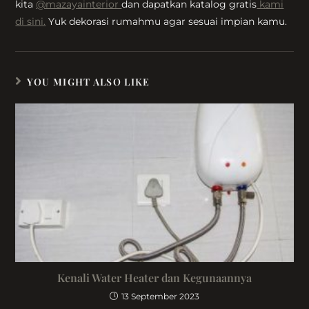
kita
@mazayainterior
dan dapatkan katalog gratis
kami
di sini.
Yuk dekorasi rumahmu agar sesuai impian kamu.
YOU MIGHT ALSO LIKE
Kenali Water Heater dan Kegunaannya
13 September 2023