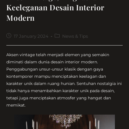
Keeleganan Desain Interior
Modern
Post
Post
17 January 2024
News & Tips
published:
category:
Aksen vintage telah menjadi elemen yang semakin
diminati dalam dunia desain interior modern.
Penggabungan unsur-unsur klasik dengan gaya
kontemporer mampu menciptakan keelagan dan
karakter unik dalam ruang hunian. Sentuhan nostalgia ini
tidak hanya menambahkan karakter unik pada desain,
tetapi juga menciptakan atmosfer yang hangat dan
memikat.