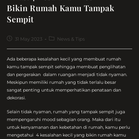
Bikin Rumah Kamu Tampak
Sempit
Post
Post
31 May 2023
News & Tips
published:
category:
Ada beberapa kesalahan kecil yang membuat rumah
kamu tampak sempit sehingga membuat penglihatan
dan pergerakan dalam ruangan menjadi tidak nyaman.
Meskipun memiliki rumah yang tidak terlalu besar
sangat penting untuk memperhatikan penataan dan
dekorasi.
Selain tidak nyaman, rumah yang tampak sempit juga
mempengaruhi mood sebagian orang. Maka dari itu
untuk kenyamanan dan kebetahan di rumah, kamu perlu
mengetahui 4 kesalahan kecil yang bikin rumah kamu