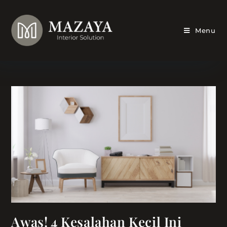
Skip
to
content
Menu
Awas! 4 Kesalahan Kecil Ini