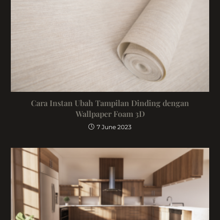
Cara Instan Ubah Tampilan Dinding dengan
Wallpaper Foam 3D
7 June 2023