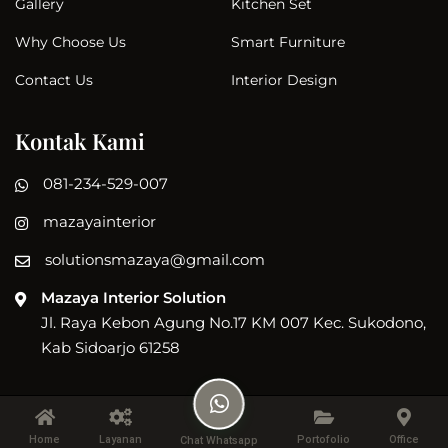
Kitchen Set
Gallery
Smart Furniture
Why Choose Us
Interior Design
Contact Us
Kontak Kami
081-234-529-007
mazayainterior
solutionsmazaya@gmail.com
Mazaya Interior Solution
Jl. Raya Kebon Agung No.17 KM 007 Kec. Sukodono,
Kab Sidoarjo 61258
Copyright © 2022 Mazaya Interior
Home
Layanan
Portofolio
Office
Chat Whatsapp