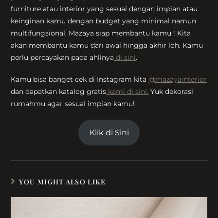
furniture atau interior yang sesuai dengan impian atau
keinginan kamu dengan budget yang minimal namun
multifungsional, Mazaya siap membantu kamu ! Kita
akan membantu kamu dari awal hingga akhir loh. Kamu
perlu percayakan pada ahlinya
di sini
.
Kamu bisa banget cek di Instagram kita
@mazayainterior
dan dapatkan katalog gratis
kami di sini.
Yuk dekorasi
rumahmu agar sesuai impian kamu!
Klik di Sini
YOU MIGHT ALSO LIKE