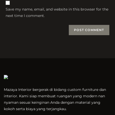
website
comment
URL
Save my name, email, and website in this browser for the
(optional)
next time I comment.
Mazaya Interior bergerak di bidang custom furniture dan
interior. Kami siap membuat ruangan yang modern nan
nyaman sesuai keinginan Anda dengan material yang
kokoh serta biaya yang terjangkau.