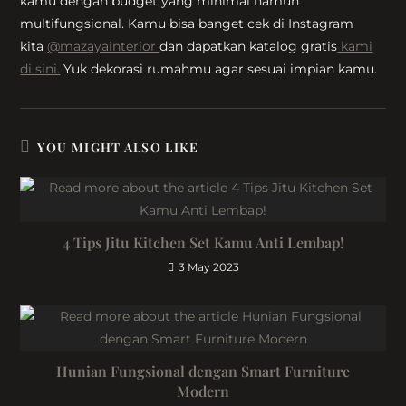
kamu dengan budget yang minimal namun
multifungsional. Kamu bisa banget cek di Instagram
kita
@mazayainterior
dan dapatkan katalog gratis
kami
di sini.
Yuk dekorasi rumahmu agar sesuai impian kamu.
YOU MIGHT ALSO LIKE
4 Tips Jitu Kitchen Set Kamu Anti Lembap!
3 May 2023
Hunian Fungsional dengan Smart Furniture
Modern