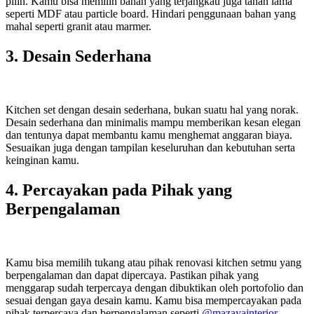
pilih. Kamu bisa memilih bahan yang terjangkau juga tahan lama
seperti MDF atau particle board. Hindari penggunaan bahan yang
mahal seperti granit atau marmer.
3. Desain Sederhana
Kitchen set dengan desain sederhana, bukan suatu hal yang norak.
Desain sederhana dan minimalis mampu memberikan kesan elegan
dan tentunya dapat membantu kamu menghemat anggaran biaya.
Sesuaikan juga dengan tampilan keseluruhan dan kebutuhan serta
keinginan kamu.
4. Percayakan pada Pihak yang
Berpengalaman
Kamu bisa memilih tukang atau pihak renovasi kitchen setmu yang
berpengalaman dan dapat dipercaya. Pastikan pihak yang
menggarap sudah terpercaya dengan dibuktikan oleh portofolio dan
sesuai dengan gaya desain kamu. Kamu bisa mempercayakan pada
pihak terpercaya dan berpengalaman seperti
@mazayainterior.