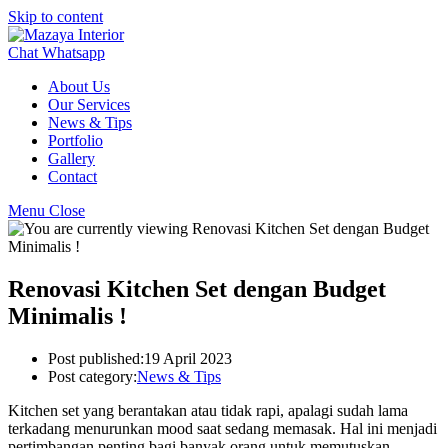
Skip to content
Chat Whatsapp
About Us
Our Services
News & Tips
Portfolio
Gallery
Contact
Menu
Close
Renovasi Kitchen Set dengan Budget
Minimalis !
Post published:
19 April 2023
Post category:
News & Tips
Kitchen set yang berantakan atau tidak rapi, apalagi sudah lama
terkadang menurunkan mood saat sedang memasak. Hal ini menjadi
pertimbangan penting bagi banyak orang untuk memutuskan