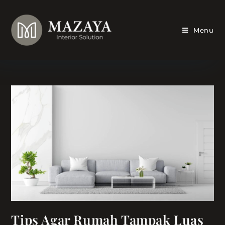
Skip
to
content
Menu
Tips Agar Rumah Tampak Luas