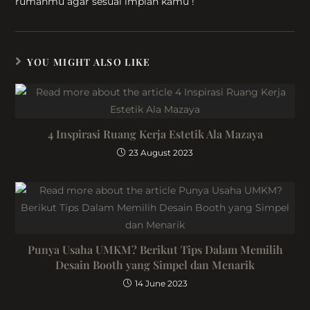
rumahmu agar sesuai impian kamu !
YOU MIGHT ALSO LIKE
4 Inspirasi Ruang Kerja Estetik Ala Mazaya
23 August 2023
Punya Usaha UMKM? Berikut Tips Dalam Memilih
Desain Booth yang Simpel dan Menarik
14 June 2023