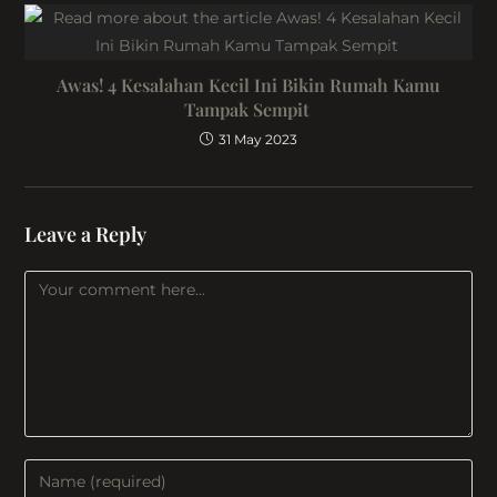
Awas! 4 Kesalahan Kecil Ini Bikin Rumah Kamu
Tampak Sempit
31 May 2023
Leave a Reply
Comment
Enter