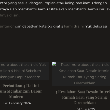
ntor yang sesuai dengan impian atau keinginan kamu dengan
azaya siap membantu kamu ! Kita akan membantu kamu dari a
linya di sini.
interior
dan dapatkan katalog gratis
kami di sini.
Yuk dekorasi
, Perhatikan 4 Hal Ini
lum Membangun Dapur
5 Kesalahan Saat Desain Inter
Modern
Rumah Baru yang Sering
Diremehkan
28 February 2024
14 July 2025