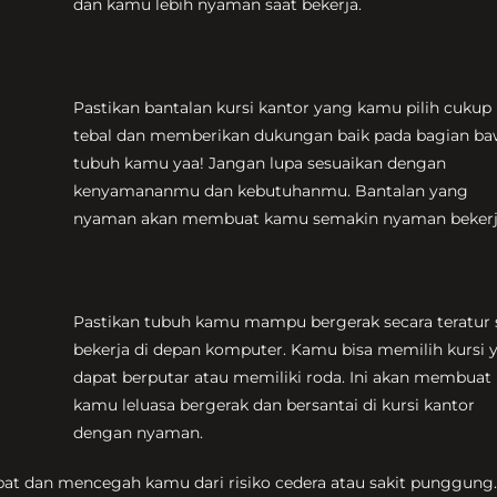
dan kamu lebih nyaman saat bekerja.
Pastikan bantalan kursi kantor yang kamu pilih cukup
tebal dan memberikan dukungan baik pada bagian b
tubuh kamu yaa! Jangan lupa sesuaikan dengan
kenyamananmu dan kebutuhanmu. Bantalan yang
nyaman akan membuat kamu semakin nyaman bekerj
Pastikan tubuh kamu mampu bergerak secara teratur 
bekerja di depan komputer. Kamu bisa memilih kursi 
dapat berputar atau memiliki roda. Ini akan membuat
kamu leluasa bergerak dan bersantai di kursi kantor
dengan nyaman.
pat dan mencegah kamu dari risiko cedera atau sakit punggung.