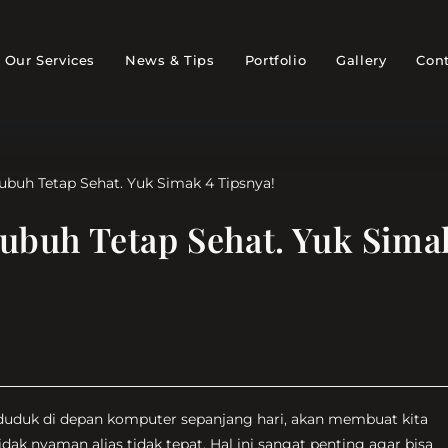
Our Services
News & Tips
Portfolio
Gallery
Cont
Tubuh Tetap Sehat. Yuk Sima
duduk di depan komputer sepanjang hari, akan membuat kita
dak nyaman alias tidak tepat. Hal ini sangat penting agar bisa