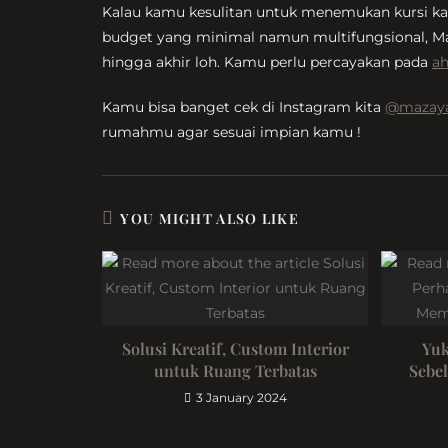
Kalau kamu kesulitan untuk menemukan kursi ka
budget yang minimal namun multifungsional, M
hingga akhir loh. Kamu perlu percayakan pada
ah
Kamu bisa banget cek di Instagram kita
@mazaya
rumahmu agar sesuai impian kamu !
YOU MIGHT ALSO LIKE
Solusi Kreatif, Custom Interior
Yuk
untuk Ruang Terbatas
Sebe
3 January 2024