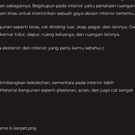
an sebagainya. Begitupun pada interior yaitu penataan ruangan
n khas untuk mencirikan sebuah gaya desain interior tertentu.
nan seperti teras, cat dinding luar, atap, pagar, dan lainnya. D
kamar tidur, dapur, ruang keluarga, dan ruangan lainnya.
 eksterior dan interior yang perlu kamu ketahui.z
timbangkan kekokohan, sementara pada interior lebih
aterial bangunan seperti plesteran, acian, dan juga cat sangat