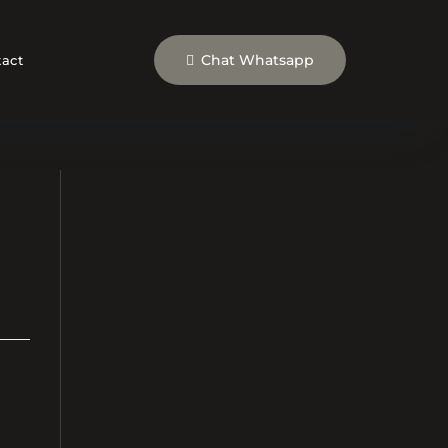
Chat Whatsapp
act