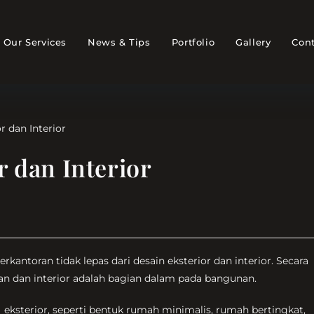
Our Services
News & Tips
Portfolio
Gallery
Cont
r dan Interior
ntoran tidak lepas dari desain eksterior dan interior. Secara
n dan interior adalah bagian dalam pada bangunan.
 eksterior, seperti bentuk rumah minimalis, rumah bertingkat,