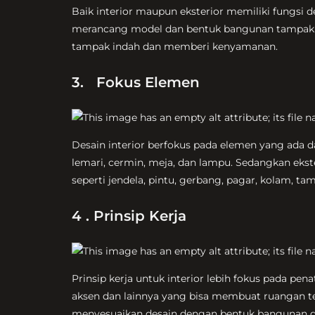
Baik interior maupun eksterior memiliki fungsi 
merancang model dan bentuk bangunan tampak lu
tampak indah dan memberi kenyamanan.
3. Fokus Elemen
Desain interior berfokus pada elemen yang ada d
lemari, cermin, meja, dan lampu. Sedangkan eks
seperti jendela, pintu, gerbang, pagar, kolam, tama
4 . Prinsip Kerja
Prinsip kerja untuk interior lebih fokus pada pe
aksen dan lainnya yang bisa membuat ruangan te
menyesuaikan desain dengan bentuk bangunan d