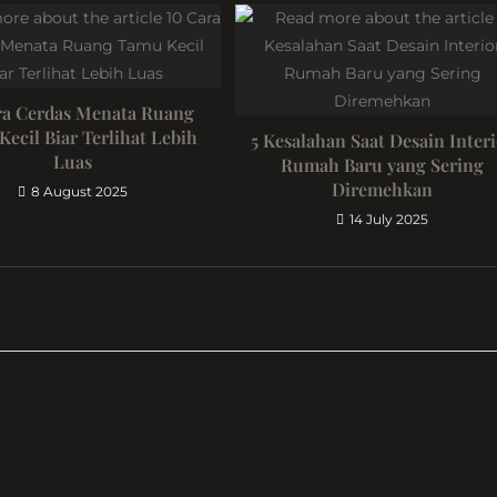
ra Cerdas Menata Ruang
ecil Biar Terlihat Lebih
5 Kesalahan Saat Desain Inter
Luas
Rumah Baru yang Sering
Diremehkan
8 August 2025
14 July 2025