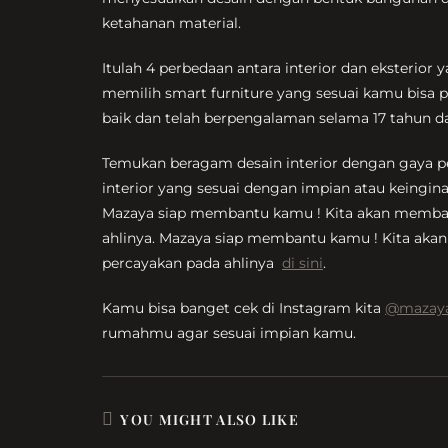
ketahanan material.
Itulah 4 perbedaan antara interior dan eksterior
memilih smart furniture yang sesuai kamu bisa p
baik dan telah berpengalaman selama 17 tahun d
Temukan beragam desain interior dengan gaya pen
interior yang sesuai dengan impian atau keing
Mazaya siap membantu kamu ! Kita akan membant
ahlinya. Mazaya siap membantu kamu ! Kita aka
percayakan pada ahlinya
di sini
.
Kamu bisa banget cek di Instagram kita
@mazaya
rumahmu agar sesuai impian kamu.
YOU MIGHT ALSO LIKE