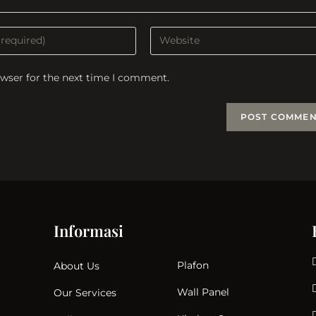
Enter
your
website
owser for the next time I comment.
URL
(optional)
t
Informasi
Plafon
About Us
Wall Panel
Our Services