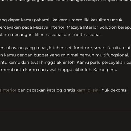
 yang dapat kamu pahami. ika kamu memiliki kesulitan untuk
ercayakan pada Mazaya Interior. Mazaya Interior Solution berep
alam menangani klien nasional dan multinasional.
cahayaan yang tepat, kitchen set, furniture, smart furniture a
inan kamu dengan budget yang minimal namun multifungsional.
u kamu dari awal hingga akhir loh. Kamu perlu percayakan p
n membantu kamu dari awal hingga akhir loh. Kamu perlu
interior
dan dapatkan katalog gratis
kami di sini.
Yuk dekorasi