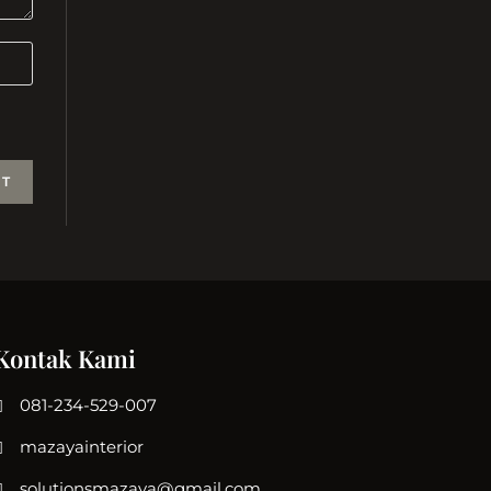
Kontak Kami
081-234-529-007
mazayainterior
solutionsmazaya@gmail.com