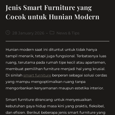
Jenis Smart Furniture yang
Cocok untuk Hunian Modern
Post
Post
28 January 2026
News & Tips
published:
category:
Hunian modern saat ini dituntut untuk tidak hanya
tampil menarik, tetapi juga fungsional. Terbatasnya luas
ruang, terutama pada rumah tipe kecil atau apartemen,
membuat pemilihan furniture menjadi hal yang krusial.
Di sinilah
smart furniture
berperan sebagai solusi cerdas
yang mampu mengoptimalkan ruang tanpa
mengorbankan kenyamanan maupun estetika interior.
Smart furniture dirancang untuk menyesuaikan
kebutuhan gaya hidup masa kini yang praktis, fleksibel,
dan efisien. Berikut beberapa jenis smart furniture yang