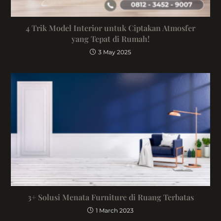
4 Trik Model Interior untuk Ciptakan Atmosfer
yang Tepat di Rumah!
3 May 2025
3+ Solusi Menata Furniture di Ruang Terbatas
1 March 2023