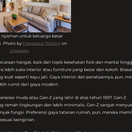
 nyaman untuk keluarga besar
i. Photo by
Francesca Tosolini
on
Unsplash
.
icaraan hangat, baik dari topik kesehatan fisik dan mental hing
a lebih suka interior atau
furniture
yang besar dan kokoh. Biasa
 kuat seperti kayu jati. Gaya interior dan penataannya, pun, m
ebih rumit dari gaya
modern.
enerasi muda atau Gen-Z yang lahir di atas tahun 1997. Gen-Z
g ramah lingkungan dan lebih minimalis. Gen-Z sangat menyuk
nyak fungsi. Preferensi gaya tatanan rumah, pun, mereka memi
sesuai keinginan.