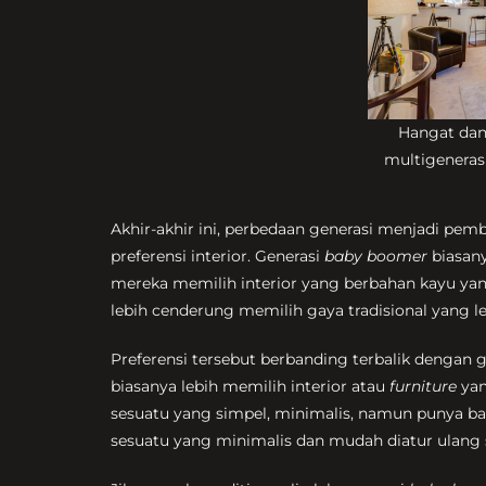
Hangat dan
multigeneras
Akhir-akhir ini, perbedaan generasi menjadi pemb
preferensi interior. Generasi
baby boomer
biasany
mereka memilih interior yang berbahan kayu yang
lebih cenderung memilih gaya tradisional yang l
Preferensi tersebut berbanding terbalik dengan g
biasanya lebih memilih interior atau
furniture
yan
sesuatu yang simpel, minimalis, namun punya ba
sesuatu yang minimalis dan mudah diatur ulang 