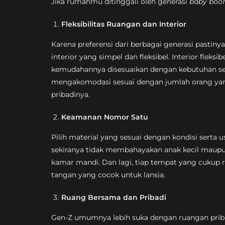
Jika rumahmu ditinggali oleh generasi
baby bo
Fleksibilitas Ruangan dan Interior
Karena preferensi dari berbagai generasi pastiny
interior yang simpel dan fleksibel. Interior flek
kemudahannya disesuaikan dengan kebutuhan sei
mengakomodasi sesuai dengan jumlah orang yan
pribadinya.
Keamanan Nomor Satu
Pilih material yang sesuai dengan kondisi serta 
sekiranya tidak membahayakan anak kecil maupun l
kamar mandi. Dan lagi, tiap tempat yang cukup 
tangan yang cocok untuk lansia.
Ruang Bersama dan Pribadi
Gen-Z umumnya lebih suka dengan ruangan pribad