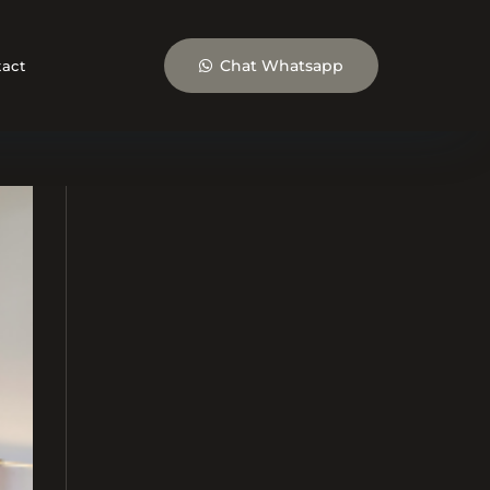
Chat Whatsapp
act