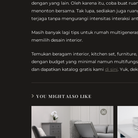
dengan yang lain. Oleh karena itu, coba buat ru
menonton bersama. Tak lupa, sediakan juga ruang 
terjaga tanpa mengurangi intensitas interaksi an
Masih banyak lagi tips untuk rumah multigenerasi,
memilih desain interior.
Temukan beragam interior, kitchen set, furnitur
dengan budget yang minimal namun multifungsi
dan dapatkan katalog gratis kami
di sini
. Yuk, d
YOU MIGHT ALSO LIKE