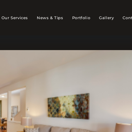
Our Services
News & Tips
Portfolio
Gallery
Cont