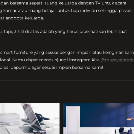
angan bersama seperti ruang keluarga dengan TV untuk acara
kamar atau ruang belajar untuk tiap individu sehingga privasi 
tar anggota keluarga.
 tapi, 3 hal di atas adalah yang harus diperhatikan lebih saat
e, smart furniture yang sesuai dengan impian atau keinginan ka
onal. Kamu dapat mengunjungi Instagram kita
@mazayainteri
ekorasi dapurmu agar sesuai impian bersama kami!