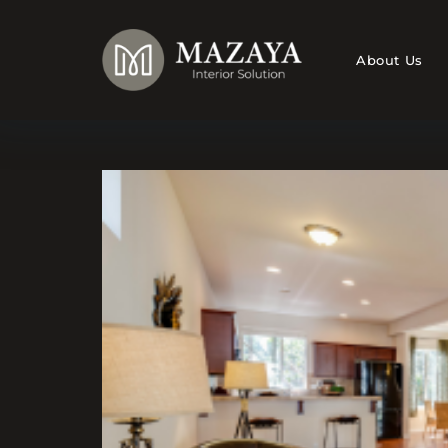
Skip
to
content
About Us