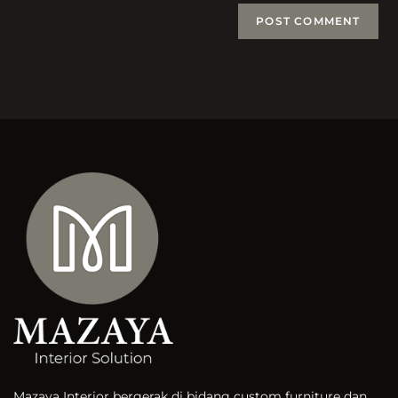
Mazaya Interior bergerak di bidang custom furniture dan