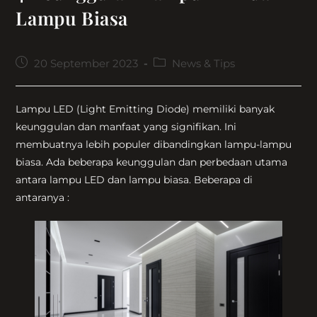
Lampu Biasa
Post
Post
20 September 2023
News & Tips
published:
category:
Lampu LED (Light Emitting Diode) memiliki banyak
keunggulan dan manfaat yang signifikan. Ini
membuatnya lebih populer dibandingkan lampu-lampu
biasa. Ada beberapa keunggulan dan perbedaan utama
antara lampu LED dan lampu biasa. Beberapa di
antaranya :