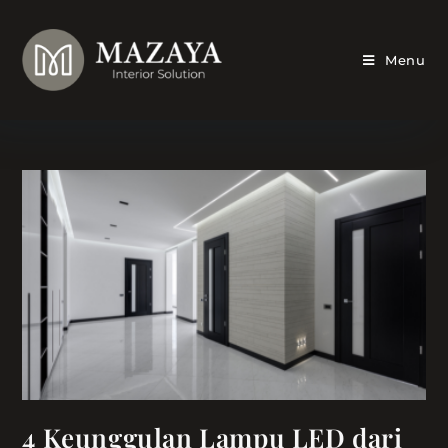
Skip
to
content
Menu
4 Keunggulan Lampu LED dari