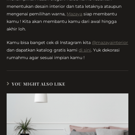
menentukan desain interior dan tata letaknya ataupun
mengenai pemilihan warna,
Mazaya
siap membantu
kamu ! Kita akan membantu kamu dari awal hingga
akhir loh.
Kamu bisa banget cek di Instagram kita
@mazayainterior
dan dapatkan katalog gratis kami
di sini
. Yuk dekorasi
rumahmu agar sesuai impian kamu !
YOU MIGHT ALSO LIKE