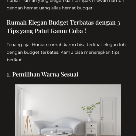
hunian rumah yang elegan dan tampak mewah namun
dengan hemat uang alias hemat budget.
Rumah Elegan Budget Terbatas dengan 3
Tips yang Patut Kamu Coba !
Tenang aja! Hunian rumah kamu bisa terlihat elegan loh
dengan budget terbatas. Kamu bisa menerapkan tips
berikut.
1
.
Pemilihan Warna Sesuai