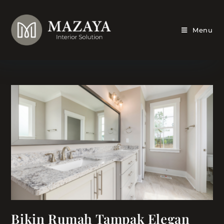
Skip
to
content
Menu
Bikin Rumah Tampak Elegan