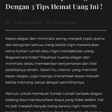
Dengan 3 Tips Hemat Uang Ini !
Post
Post
1 February 2023
News & Tips
published:
category:
Kesan elegan dan minimalis sering menjadi topik utama
dan keinginan semua orang ketika ingin menentukan
tema hunian rumah atau ingin mendekorasi ulang.
Bagaiamana tidak? Pasalnya nuansa elegan dan
minimalis selalu memberikan kenyamanan dan nilai
estetikanya sendiri. Selain itu, interior yang memiliki
kesan elegan, juga mampu menambah kesan mewah
ketika memang sesuai dengan pemilihannya.
Namun, untuk membuat hunian rumah tampak elegan
kadang bisa membutuhkan biaya yang tidak sedikit. Hal
ini jadi masalah banyak orang karena ingin memiliki