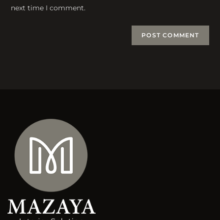
(optional)
next time I comment.