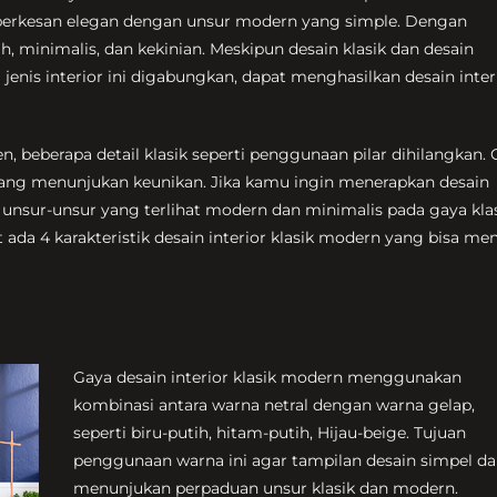
berkesan elegan dengan unsur modern yang simple. Dengan
, minimalis, dan kekinian. Meskipun desain klasik dan desain
jenis interior ini digabungkan, dapat menghasilkan desain inter
n, beberapa detail klasik seperti penggunaan pilar dihilangkan.
 yang menunjukan keunikan. Jika kamu ingin menerapkan desain
unsur-unsur yang terlihat modern dan minimalis pada gaya kla
ada 4 karakteristik desain interior klasik modern yang bisa men
Gaya desain interior klasik modern menggunakan
kombinasi antara warna netral dengan warna gelap,
seperti biru-putih, hitam-putih, Hijau-beige. Tujuan
penggunaan warna ini agar tampilan desain simpel d
menunjukan perpaduan unsur klasik dan modern.