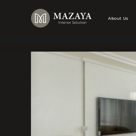
Skip
to
content
About Us