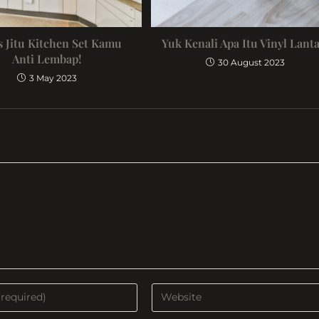
s Jitu Kitchen Set Kamu
Yuk Kenali Apa Itu Vinyl Lanta
Anti Lembap!
30 August 2023
3 May 2023
Enter
your