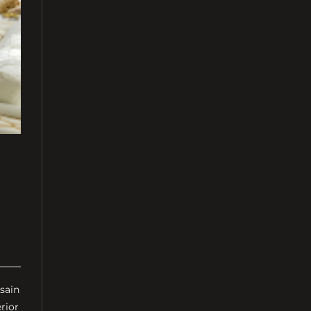
sain
rior