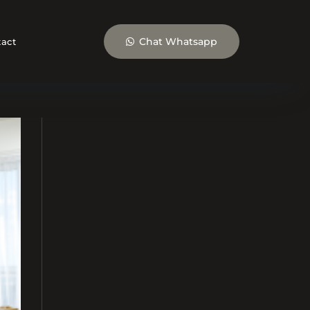
Chat Whatsapp
act