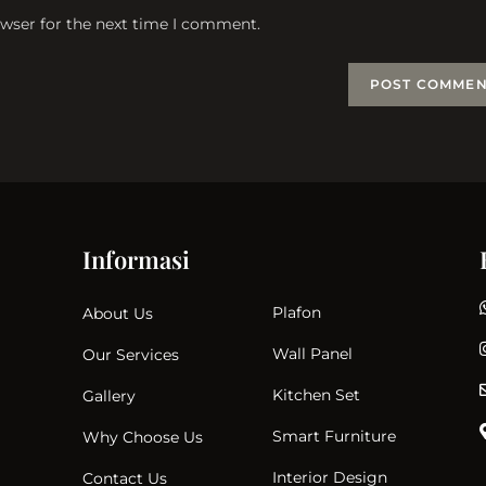
website
owser for the next time I comment.
URL
(optional)
t
Informasi
Plafon
About Us
Wall Panel
Our Services
Kitchen Set
Gallery
Smart Furniture
Why Choose Us
Interior Design
Contact Us