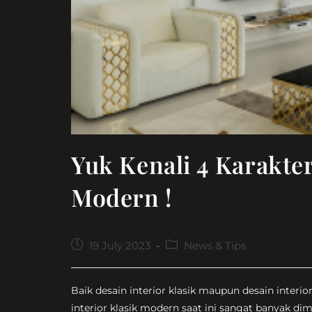
Yuk Kenali 4 Karakter
Modern !
Post
Post
19 July 2023
News & Tips
published:
category:
Baik desain interior klasik maupun desain inter
interior klasik modern saat ini sangat banyak dim