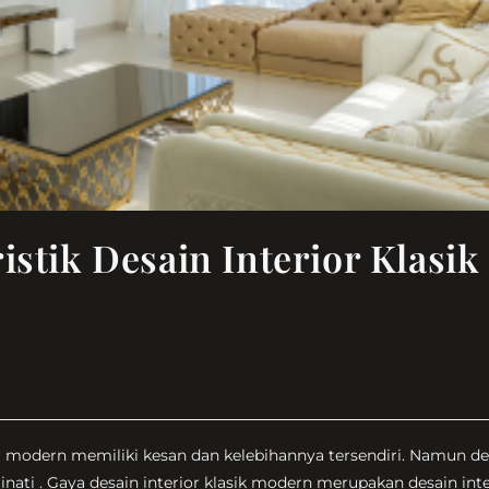
istik Desain Interior Klasik
ior modern memiliki kesan dan kelebihannya tersendiri. Namun de
inati . Gaya desain interior klasik modern merupakan desain inte